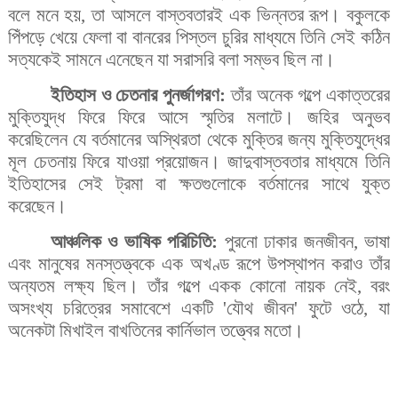
বলে মনে হয়, তা আসলে বাস্তবতারই এক ভিন্নতর রূপ। বকুলকে
পিঁপড়ে খেয়ে ফেলা বা বানরের পিস্তল চুরির মাধ্যমে তিনি সেই কঠিন
সত্যকেই সামনে এনেছেন যা সরাসরি বলা সম্ভব ছিল না।
ইতিহাস ও চেতনার পুনর্জাগরণ:
তাঁর অনেক গল্পে একাত্তরের
মুক্তিযুদ্ধ ফিরে ফিরে আসে স্মৃতির মলাটে। জহির অনুভব
করেছিলেন যে বর্তমানের অস্থিরতা থেকে মুক্তির জন্য মুক্তিযুদ্ধের
মূল চেতনায় ফিরে যাওয়া প্রয়োজন। জাদুবাস্তবতার মাধ্যমে তিনি
ইতিহাসের সেই ট্রমা বা ক্ষতগুলোকে বর্তমানের সাথে যুক্ত
করেছেন।
আঞ্চলিক ও ভাষিক পরিচিতি:
পুরনো ঢাকার জনজীবন, ভাষা
এবং মানুষের মনস্তত্ত্বকে এক অখণ্ড রূপে উপস্থাপন করাও তাঁর
অন্যতম লক্ষ্য ছিল। তাঁর গল্পে একক কোনো নায়ক নেই, বরং
অসংখ্য চরিত্রের সমাবেশে একটি 'যৌথ জীবন' ফুটে ওঠে, যা
অনেকটা মিখাইল বাখতিনের কার্নিভাল তত্ত্বের মতো।