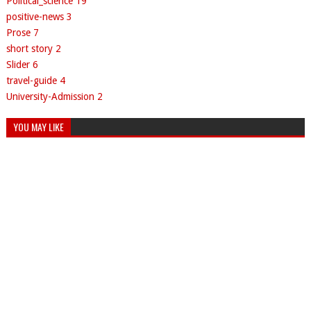
Political_science
19
positive-news
3
Prose
7
short story
2
Slider
6
travel-guide
4
University-Admission
2
YOU MAY LIKE