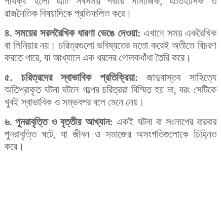
পার্থক্য হলো এটি সবসময় গভীর সামাজিক, ঐতিহাসিক ও
রাজনৈতিক বিষয়াদিকে প্রতিফলিত করে।
৪. সময়ের সরলরৈখিক ধারণা ভেঙে দেওয়া:
এখানে সময় একরৈখিক
বা লিনিয়ার নয়। চরিত্রগুলো ভবিষ্যতের মতো করেই অতীতে বিচরণ
করতে পারে, যা আখ্যানে এক ধরনের গোলকধাঁধা তৈরি করে।
৫. চরিত্রদের স্বাভাবিক প্রতিক্রিয়া:
জাদুবাস্তব সাহিত্যে
অতিপ্রাকৃত ঘটনা ঘটলে গল্পের চরিত্ররা বিস্মিত হয় না, বরং সেটিকে
খুবই স্বাভাবিক ও সম্ভবপর বলে মেনে নেয়।
৬. পুনরাবৃত্তি ও বৃত্তীয় আখ্যান:
একই ঘটনা বা সংলাপের বারবার
পুনরাবৃত্তি ঘটে, যা জীবন ও সমাজের অসংগতিগুলোকে চিহ্নিত
করে।