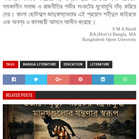
সমকালীন সমাজ ও রাজনীতির গভীর সংকটের মুখোমুখি দাঁড় করিয়ে
দেয়। বাংলা ছোটগল্পে জাদুবাস্তবতার এই প্রয়োগ শহীদুল জহিরকে
এক অনন্য ও কালজয়ী আসনে আসীন করেছে।
S M A Hanif
BA (Hon's) Bangla, MA
Banglsdesh Open Univesity
TAGS:
BANGLA LITERATURE
EDUCATION
LITERATURE
RELATED POSTS