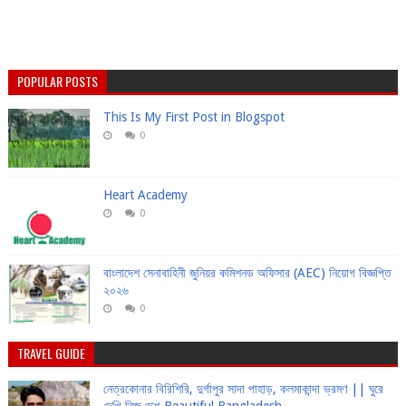
POPULAR POSTS
This Is My First Post in Blogspot
0
Heart Academy
0
বাংলাদেশ সেনাবাহিনী জুনিয়র কমিশনড অফিসার (AEC) নিয়োগ বিজ্ঞপ্তি
২০২৬
0
TRAVEL GUIDE
নেত্রকোনার বিরিশিরি, দুর্গাপুর সাদা পাহাড়, কলমাকান্দা ভ্রমণ || ঘুরে