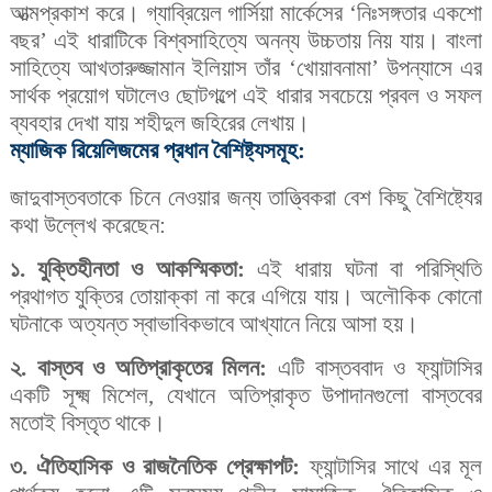
আত্মপ্রকাশ করে। গ্যাব্রিয়েল গার্সিয়া মার্কেসের ‘নিঃসঙ্গতার একশো
বছর’ এই ধারাটিকে বিশ্বসাহিত্যে অনন্য উচ্চতায় নিয় যায়। বাংলা
সাহিত্যে আখতারুজ্জামান ইলিয়াস তাঁর ‘খোয়াবনামা’ উপন্যাসে এর
সার্থক প্রয়োগ ঘটালেও ছোটগল্পে এই ধারার সবচেয়ে প্রবল ও সফল
ব্যবহার দেখা যায় শহীদুল জহিরের লেখায়।
ম্যাজিক রিয়েলিজমের প্রধান বৈশিষ্ট্যসমূহ:
জাদুবাস্তবতাকে চিনে নেওয়ার জন্য তাত্ত্বিকরা বেশ কিছু বৈশিষ্ট্যের
কথা উল্লেখ করেছেন:
১. যুক্তিহীনতা ও আকস্মিকতা:
এই ধারায় ঘটনা বা পরিস্থিতি
প্রথাগত যুক্তির তোয়াক্কা না করে এগিয়ে যায়। অলৌকিক কোনো
ঘটনাকে অত্যন্ত স্বাভাবিকভাবে আখ্যানে নিয়ে আসা হয়।
২. বাস্তব ও অতিপ্রাকৃতের মিলন:
এটি বাস্তববাদ ও ফ্যান্টাসির
একটি সূক্ষ্ম মিশেল, যেখানে অতিপ্রাকৃত উপাদানগুলো বাস্তবের
মতোই বিস্তৃত থাকে।
৩. ঐতিহাসিক ও রাজনৈতিক প্রেক্ষাপট:
ফ্যান্টাসির সাথে এর মূল