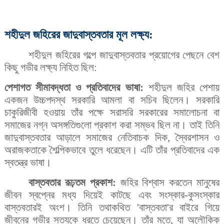
শহীদুল জহিরের জাদুবাস্তবতার মূল লক্ষ্য:
শহীদুল জহিরের গল্পে জাদুবাস্তবতার প্রয়োগের পেছনে বেশ
কিছু গভীর লক্ষ্য নিহিত ছিল:
পেশাগত সীমাবদ্ধতা ও প্রতিবাদের ভাষা:
শহীদুল জহির পেশায়
একজন উচ্চপদস্থ সরকারি আমলা বা সচিব ছিলেন। সরকারি
চাকুরিজীবী হওয়ায় তাঁর পক্ষে সরাসরি সরকারের সমালোচনা বা
সমাজের নগ্ন অসঙ্গতিগুলো প্রকাশ করা সম্ভব ছিল না। তাই তিনি
জাদুবাস্তবতার আড়ালে সমাজের নেতিবাচক দিক, স্বৈরশাসন ও
অরাজকতাকে শৈল্পিকভাবে তুলে ধরেছেন। এটি তাঁর প্রতিবাদের এক
স্বতন্ত্র ভাষা।
বাস্তবতার রূঢ়তম প্রকাশ:
জহির বিশ্বাস করতেন মানুষের
জীবন স্বপ্নের মধ্য দিয়েই কাটছে এবং সংস্কার-কুসংস্কার
বাস্তবতারই অংশ। তিনি তথাকথিত 'বাস্তবতা'র বাইরে গিয়ে
জীবনের গভীর সত্যকে ধরতে চেয়েছেন। তাঁর মতে, যা অলৌকিক