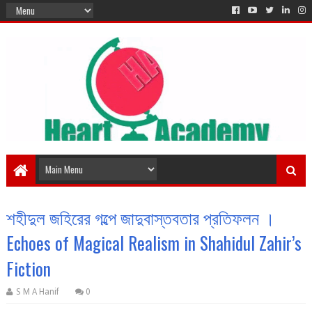
শহীদুল জহিরের গল্পে জাদুবাস্তবতার প্রতিফলন ।
Echoes of Magical Realism in Shahidul Zahir’s
Fiction
S M A Hanif
0