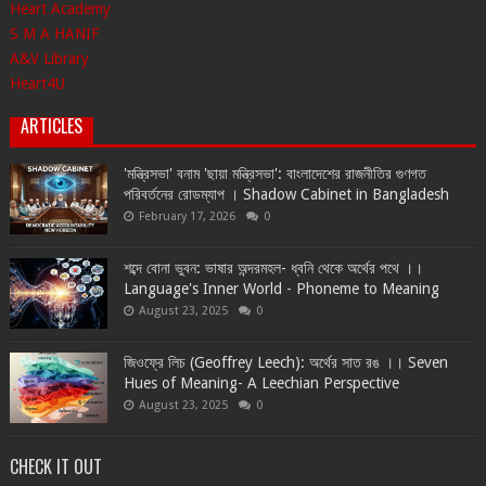
Heart Academy
S M A HANIF
A&V Library
Heart4U
ARTICLES
'মন্ত্রিসভা' বনাম 'ছায়া মন্ত্রিসভা': বাংলাদেশের রাজনীতির গুণগত
পরিবর্তনের রোডম্যাপ । Shadow Cabinet in Bangladesh
February 17, 2026
0
শব্দে বোনা ভুবন: ভাষার অন্দরমহল- ধ্বনি থেকে অর্থের পথে ।।
Language's Inner World - Phoneme to Meaning
August 23, 2025
0
জিওফ্রে লিচ (Geoffrey Leech): অর্থের সাত রঙ ।। Seven
Hues of Meaning- A Leechian Perspective
August 23, 2025
0
CHECK IT OUT