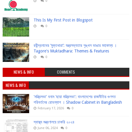
0
This Is My First Post in Blogspot
0
রবীন্দ্রনাথের ‘মুক্তধারা’: যন্ত্রসভ্যতার শৃঙ্খল ভাঙার মহাকাব্য ।
Tagore's Muktadhara: Themes & Features
0
NEWS & INFO
COMMENTS
NEWS & INFO
'মন্ত্রিসভা' বনাম 'ছায়া মন্ত্রিসভা': বাংলাদেশের রাজনীতির গুণগত
পরিবর্তনের রোডম্যাপ । Shadow Cabinet in Bangladesh
February 17, 2026
0
স্বাস্থ্য মন্ত্রণালয়ে চাকরি ২০২৪
June 06, 2024
0