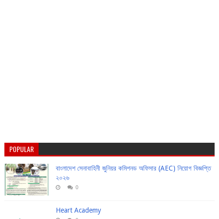
POPULAR
বাংলাদেশ সেনাবাহিনী জুনিয়র কমিশনড অফিসার (AEC) নিয়োগ বিজ্ঞপ্তি
২০২৬
0
Heart Academy