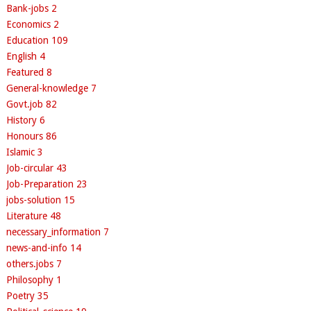
Bank-jobs
2
Economics
2
Education
109
English
4
Featured
8
General-knowledge
7
Govt.job
82
History
6
Honours
86
Islamic
3
Job-circular
43
Job-Preparation
23
jobs-solution
15
Literature
48
necessary_information
7
news-and-info
14
others.jobs
7
Philosophy
1
Poetry
35