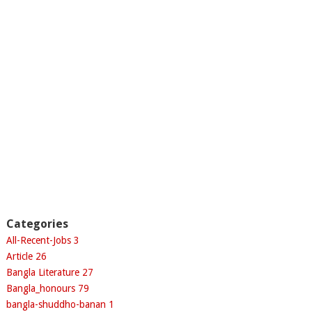
Categories
All-Recent-Jobs
3
Article
26
Bangla Literature
27
Bangla_honours
79
bangla-shuddho-banan
1