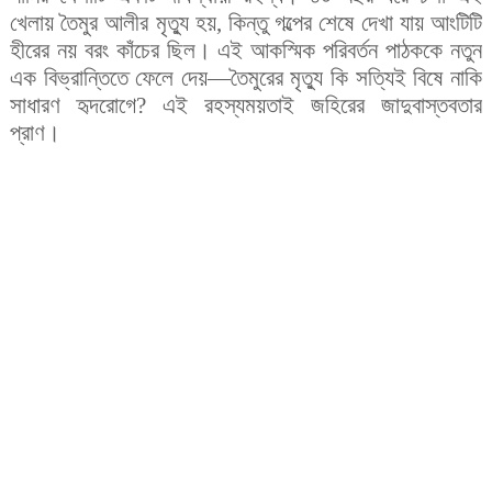
খেলায় তৈমুর আলীর মৃত্যু হয়, কিন্তু গল্পের শেষে দেখা যায় আংটিটি
হীরের নয় বরং কাঁচের ছিল। এই আকস্মিক পরিবর্তন পাঠককে নতুন
এক বিভ্রান্তিতে ফেলে দেয়
—
তৈমুরের মৃত্যু কি সত্যিই বিষে নাকি
সাধারণ হৃদরোগে? এই রহস্যময়তাই জহিরের জাদুবাস্তবতার
প্রাণ।