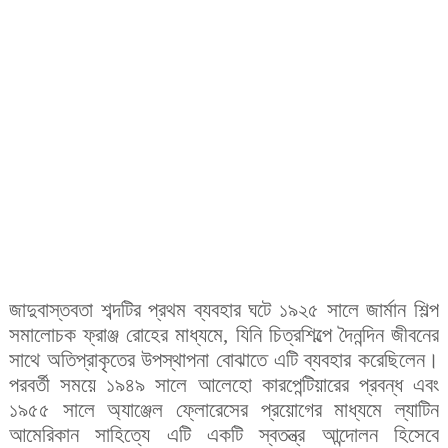
জাদুবাস্তবতা শব্দটির প্রথম ব্যবহার ঘটে ১৯২৫ সালে জার্মান শিল্প
সমালোচক ফ্রাঞ্জ রোহের মাধ্যমে, যিনি চিত্রশিল্পে দৈনন্দিন জীবনের
সাথে অতিপ্রাকৃতের উপস্থাপনা বোঝাতে এটি ব্যবহার করেছিলেন।
পরবর্তী সময়ে ১৯৪৯ সালে আলেহো কারপেন্টিয়ারের প্রবন্ধ এবং
১৯৫৫ সালে অ্যাঞ্জেল ফ্লোরেসের প্রয়োগের মাধ্যমে ল্যাটিন
আমেরিকান সাহিত্যে এটি একটি স্বতন্ত্র আন্দোলন হিসেবে