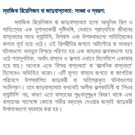
ম্যাজিক রিয়েলিজম বা জাদুবাস্তবতা: সংজ্ঞা ও স্বরূপ:
ম্যাজিক রিয়েলিজম বা জাদুবাস্তবতা হলো আধুনিক শিল্প ও
সাহিত্যের এক যুগান্তকারী দৃষ্টিভঙ্গি, যেখানে প্রাত্যহিক জীবনের
বাস্তবতার সাথে ফ্যান্টাসি, বিশ্বাস এবং উপকথাগুলো সাহিত্যিকের
কলমে মূর্ত হয়ে ওঠে। এই শিল্পরীতির জগতে আটপৌরে বা সাধারণ
ঘটনাগুলো অদ্ভুত বিস্ময়ে পরিণত হয় এবং জাদুময় কল্পনাগুলো হয়ে
ওঠে গতানুগতিক; অর্থাৎ বাস্তব ও কল্পনা এখানে মিলেমিশে একাকার
হয়ে যায়। অনেকে একে 'বিস্ময় বাস্তবতা' বা 'কাল্পনিক বাস্তবতা'
হিসেবেও অভিহিত করেন। এটি মূলত বাস্তব জগতে বা জাগতিক
পরিবেশে উপস্থাপিত জাদুকরী বা অতিপ্রাকৃত ঘটনাগুলোর
সংমিশ্রণ। তবে জাদুবাস্তবতা কখনোই অলীক কল্পকাহিনী বা 'পিওর
ফ্যান্টাসি' নয়, কারণ এতে বাস্তবের পুঙ্খানুপুঙ্খ বিবরণ থাকে এবং
বাস্তবের সাপেক্ষে কোনো গভীর বক্তব্য দেওয়ার জন্যই জাদুকরী
উপাদানগুলো ব্যবহার করা হয়।