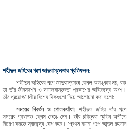
শহীদুল জহিরের গল্পে জাদুবাস্তবতার প্রতিফলন:
শহীদুল জহিরের গল্পে জাদুবাস্তবতা কেবল অলঙ্কার নয়, বরং
তা তাঁর জীবনদর্শন ও সমাজবাস্তবতা প্রকাশের অবিচ্ছেদ্য অংশ।
তাঁর প্রয়োগশৈলীর বিশেষ দিকগুলো নিচে আলোচনা করা হলো:
সময়ের বিবর্তন ও গোলকধাঁধা:
শহীদুল জহির তাঁর গল্পে
সময়ের প্রথাগত ফ্রেম ভেঙে দেন। তাঁর চরিত্ররা স্মৃতির অতীতে
বিচরণ করতে স্বাচ্ছন্দ্য বোধ করে। 'প্রথম বয়ান' গল্পে আব্দুল রহমান