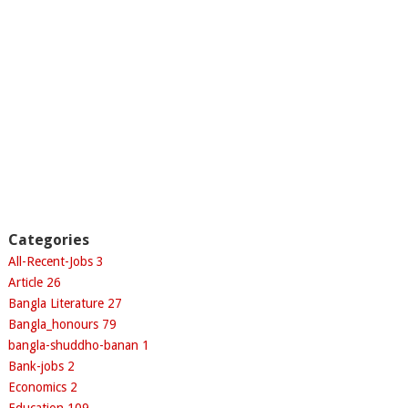
Categories
All-Recent-Jobs
3
Article
26
Bangla Literature
27
Bangla_honours
79
bangla-shuddho-banan
1
Bank-jobs
2
Economics
2
Education
109