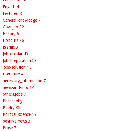
English
4
Featured
8
General-knowledge
7
Govt.job
82
History
6
Honours
86
Islamic
3
Job-circular
43
Job-Preparation
23
jobs-solution
15
Literature
48
necessary_information
7
news-and-info
14
others.jobs
7
Philosophy
1
Poetry
35
Political_science
19
positive-news
3
Prose
7