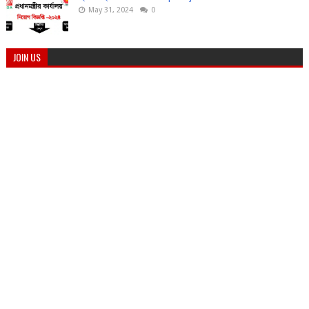
May 31, 2024
0
JOIN US