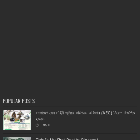
POPULAR POSTS
বাংলাদেশ সেনাবাহিনী জুনিয়র কমিশনড অফিসার (AEC) নিয়োগ বিজ্ঞপ্তি
২০২৬
0