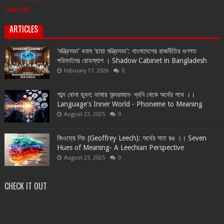
Heart4U
ARTICLES
'মন্ত্রিসভা' বনাম 'ছায়া মন্ত্রিসভা': বাংলাদেশের রাজনীতির গুণগত
পরিবর্তনের রোডম্যাপ । Shadow Cabinet in Bangladesh
February 17, 2026
0
শব্দে বোনা ভুবন: ভাষার অন্দরমহল- ধ্বনি থেকে অর্থের পথে ।।
Language's Inner World - Phoneme to Meaning
August 23, 2025
0
জিওফ্রে লিচ (Geoffrey Leech): অর্থের সাত রঙ ।। Seven
Hues of Meaning- A Leechian Perspective
August 23, 2025
0
CHECK IT OUT