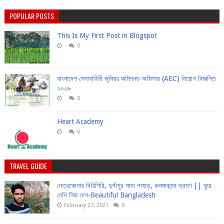
POPULAR POSTS
This Is My First Post in Blogspot
0
বাংলাদেশ সেনাবাহিনী জুনিয়র কমিশনড অফিসার (AEC) নিয়োগ বিজ্ঞপ্তি
২০২৬
0
Heart Academy
0
TRAVEL GUIDE
নেত্রকোনার বিরিশিরি, দুর্গাপুর সাদা পাহাড়, কলমাকান্দা ভ্রমণ || ঘুরে
দেখি নিজ দেশ-Beautiful Bangladesh
February 27, 2021
0