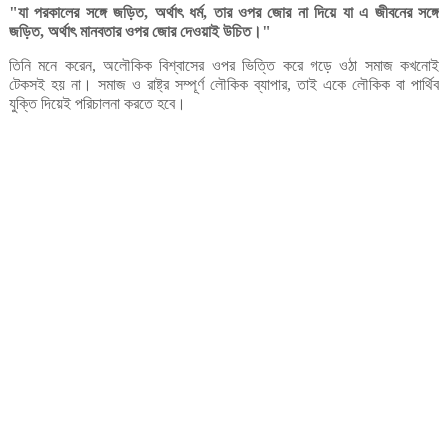
যা
পরকালের
সঙ্গে
জড়িত
অর্থাৎ
ধর্ম
তার
ওপর
জোর
না
দিয়ে
যা
এ
জীবনের
সঙ্গে
"
,
,
জড়িত
অর্থাৎ
মানবতার
ওপর
জোর
দেওয়াই
উচিত।
,
"
তিনি
মনে
করেন
অলৌকিক
বিশ্বাসের
ওপর
ভিত্তি
করে
গড়ে
ওঠা
সমাজ
কখনোই
,
টেকসই
হয়
না।
সমাজ
ও
রাষ্ট্র
সম্পূর্ণ
লৌকিক
ব্যাপার
তাই
একে
লৌকিক
বা
পার্থিব
,
যুক্তি
দিয়েই
পরিচালনা
করতে
হবে।