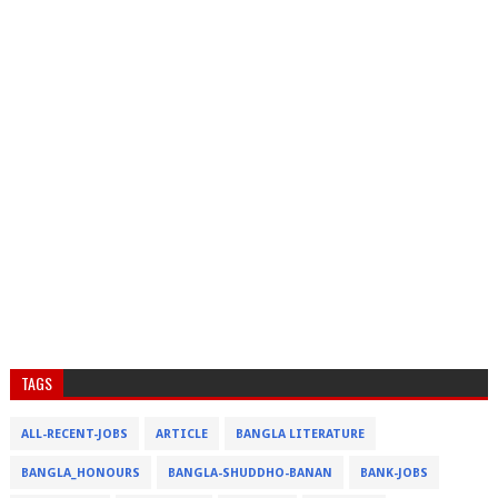
TAGS
ALL-RECENT-JOBS
ARTICLE
BANGLA LITERATURE
BANGLA_HONOURS
BANGLA-SHUDDHO-BANAN
BANK-JOBS