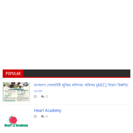
POPULAR
বাংলাদেশ সেনাবাহিনী জুনিয়র কমিশনড অফিসার (AEC) নিয়োগ বিজ্ঞপ্তি
২০২৬
0
Heart Academy
0