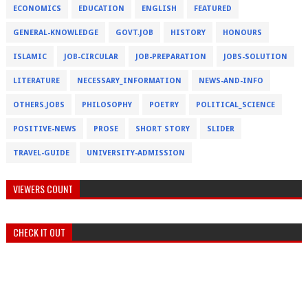
ECONOMICS
EDUCATION
ENGLISH
FEATURED
GENERAL-KNOWLEDGE
GOVT.JOB
HISTORY
HONOURS
ISLAMIC
JOB-CIRCULAR
JOB-PREPARATION
JOBS-SOLUTION
LITERATURE
NECESSARY_INFORMATION
NEWS-AND-INFO
OTHERS.JOBS
PHILOSOPHY
POETRY
POLITICAL_SCIENCE
POSITIVE-NEWS
PROSE
SHORT STORY
SLIDER
TRAVEL-GUIDE
UNIVERSITY-ADMISSION
VIEWERS COUNT
CHECK IT OUT