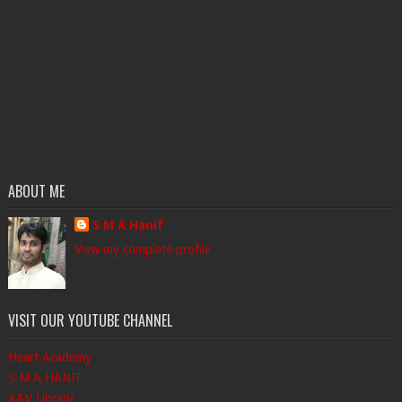
ABOUT ME
S M A Hanif
View my complete profile
VISIT OUR YOUTUBE CHANNEL
Heart Academy
S M A HANIF
A&V Library