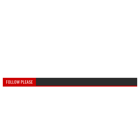
FOLLOW PLEASE