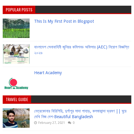
POPULAR POSTS
This Is My First Post in Blogspot
বাংলাদেশ সেনাবাহিনী জুনিয়র কমিশনড অফিসার (AEC) নিয়োগ বিজ্ঞপ্তি
২০২৬
Heart Academy
TRAVEL GUIDE
নেত্রকোনার বিরিশিরি, দুর্গাপুর সাদা পাহাড়, কলমাকান্দা ভ্রমণ || ঘুরে
দেখি নিজ দেশ-Beautiful Bangladesh
February 27, 2021
0