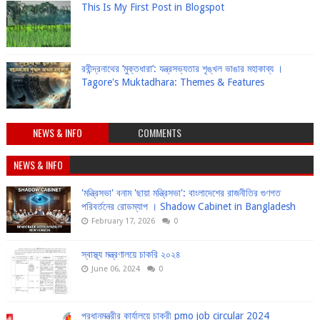
This Is My First Post in Blogspot
রবীন্দ্রনাথের ‘মুক্তধারা’: যন্ত্রসভ্যতার শৃঙ্খল ভাঙার মহাকাব্য ।
Tagore's Muktadhara: Themes & Features
NEWS & INFO
COMMENTS
NEWS & INFO
'মন্ত্রিসভা' বনাম 'ছায়া মন্ত্রিসভা': বাংলাদেশের রাজনীতির গুণগত
পরিবর্তনের রোডম্যাপ । Shadow Cabinet in Bangladesh
February 17, 2026
0
স্বাস্থ্য মন্ত্রণালয়ে চাকরি ২০২৪
June 06, 2024
0
প্রধানমন্ত্রীর কার্যালয়ে চাকরী pmo job circular 2024