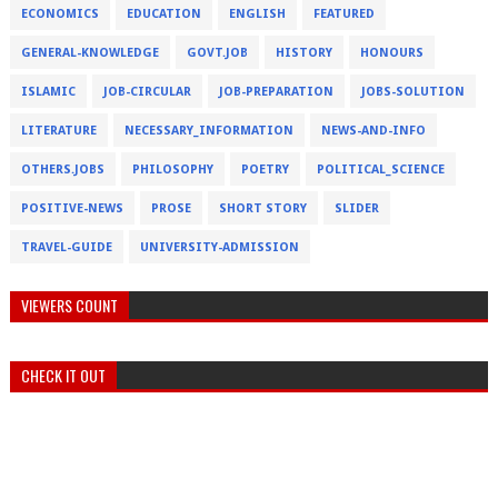
ECONOMICS
EDUCATION
ENGLISH
FEATURED
GENERAL-KNOWLEDGE
GOVT.JOB
HISTORY
HONOURS
ISLAMIC
JOB-CIRCULAR
JOB-PREPARATION
JOBS-SOLUTION
LITERATURE
NECESSARY_INFORMATION
NEWS-AND-INFO
OTHERS.JOBS
PHILOSOPHY
POETRY
POLITICAL_SCIENCE
POSITIVE-NEWS
PROSE
SHORT STORY
SLIDER
TRAVEL-GUIDE
UNIVERSITY-ADMISSION
VIEWERS COUNT
CHECK IT OUT