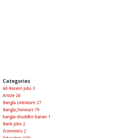
Categories
All-Recent-Jobs
3
Article
26
Bangla Literature
27
Bangla_honours
79
bangla-shuddho-banan
1
Bank-jobs
2
Economics
2
Education
109