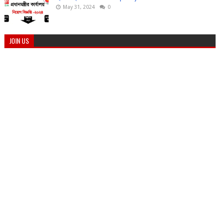
May 31, 2024
0
JOIN US