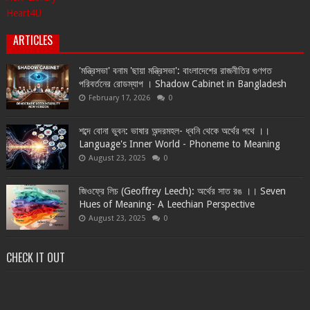
Heart4U
ARTICLES
'মন্ত্রিসভা' বনাম 'ছায়া মন্ত্রিসভা': বাংলাদেশের রাজনীতির গুণগত
পরিবর্তনের রোডম্যাপ । Shadow Cabinet in Bangladesh
February 17, 2026
0
শব্দে বোনা ভুবন: ভাষার অন্দরমহল- ধ্বনি থেকে অর্থের পথে ।।
Language's Inner World - Phoneme to Meaning
August 23, 2025
0
জিওফ্রে লিচ (Geoffrey Leech): অর্থের সাত রঙ ।। Seven
Hues of Meaning- A Leechian Perspective
August 23, 2025
0
CHECK IT OUT