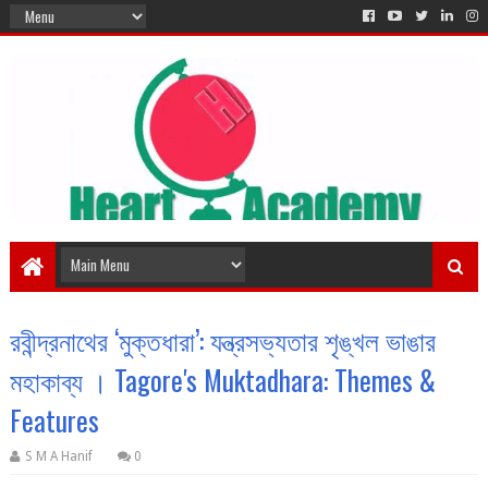
রবীন্দ্রনাথের ‘মুক্তধারা’: যন্ত্রসভ্যতার শৃঙ্খল ভাঙার
মহাকাব্য । Tagore's Muktadhara: Themes &
Features
S M A Hanif
0