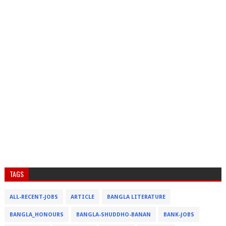
TAGS
ALL-RECENT-JOBS
ARTICLE
BANGLA LITERATURE
BANGLA_HONOURS
BANGLA-SHUDDHO-BANAN
BANK-JOBS