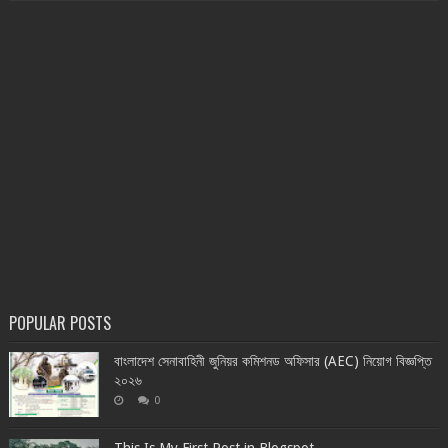
POPULAR POSTS
বাংলাদেশ সেনাবাহিনী জুনিয়র কমিশনড অফিসার (AEC) নিয়োগ বিজ্ঞপ্তি
২০২৬
0