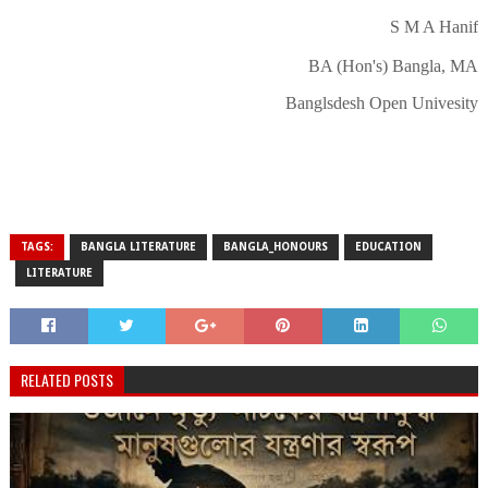
S M A Hanif
BA (Hon's) Bangla, MA
Banglsdesh Open Univesity
TAGS:
BANGLA LITERATURE
BANGLA_HONOURS
EDUCATION
LITERATURE
RELATED POSTS