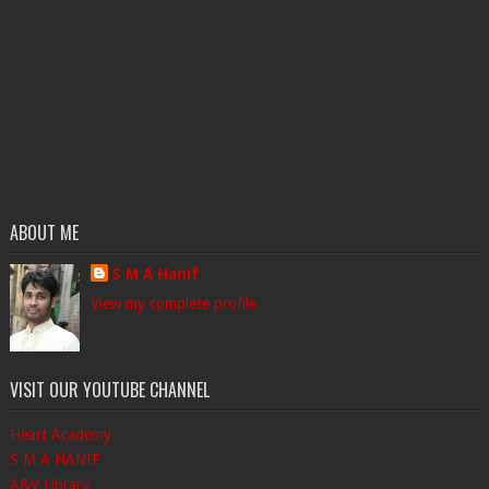
ABOUT ME
S M A Hanif
View my complete profile
VISIT OUR YOUTUBE CHANNEL
Heart Academy
S M A HANIF
A&V Library