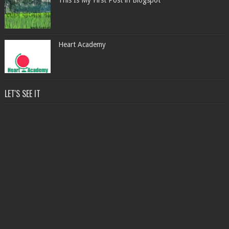
This Is My First Post in Blogspot
Heart Academy
LET'S SEE IT