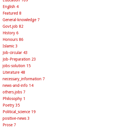
English
4
Featured
8
General-knowledge
7
Govt.job
82
History
6
Honours
86
Islamic
3
Job-circular
43
Job-Preparation
23
jobs-solution
15
Literature
48
necessary_information
7
news-and-info
14
others.jobs
7
Philosophy
1
Poetry
35
Political_science
19
positive-news
3
Prose
7