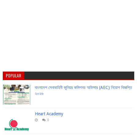
POPULAR
বাংলাদেশ সেনাবাহিনী জুনিয়র কমিশনড অফিসার (AEC) নিয়োগ বিজ্ঞপ্তি
২০২৬
Heart Academy
0