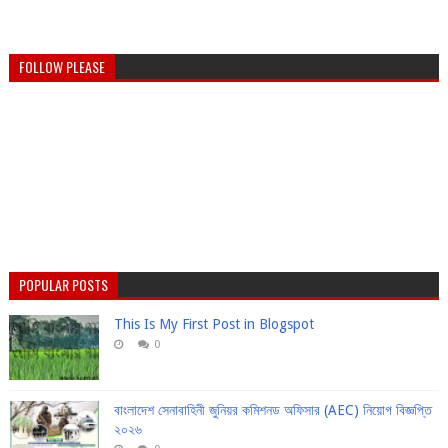
FOLLOW PLEASE
POPULAR POSTS
This Is My First Post in Blogspot
0
বাংলাদেশ সেনাবাহিনী জুনিয়র কমিশনড অফিসার (AEC) নিয়োগ বিজ্ঞপ্তি
২০২৬