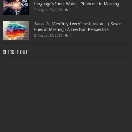
Language's Inner World - Phoneme to Meaning
August 23, 2025
0
জিওফ্রে লিচ (Geoffrey Leech): অর্থের সাত রঙ ।। Seven
Hues of Meaning- A Leechian Perspective
August 23, 2025
0
CHECK IT OUT