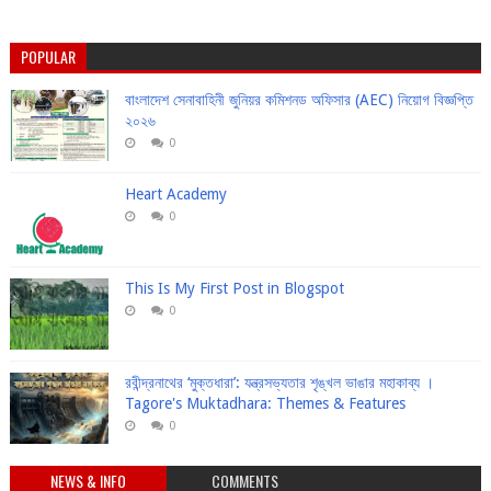
POPULAR
বাংলাদেশ সেনাবাহিনী জুনিয়র কমিশনড অফিসার (AEC) নিয়োগ বিজ্ঞপ্তি
২০২৬
0
Heart Academy
0
This Is My First Post in Blogspot
0
রবীন্দ্রনাথের ‘মুক্তধারা’: যন্ত্রসভ্যতার শৃঙ্খল ভাঙার মহাকাব্য ।
Tagore's Muktadhara: Themes & Features
0
NEWS & INFO
COMMENTS