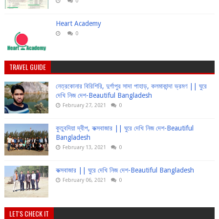
0
Heart Academy
0
TRAVEL GUIDE
নেত্রকোনার বিরিশিরি, দুর্গাপুর সাদা পাহাড়, কলমাকান্দা ভ্রমণ || ঘুরে
দেখি নিজ দেশ-Beautiful Bangladesh
February 27, 2021
0
কুতুবদিয়া দ্বীপ, কক্সবাজার || ঘুরে দেখি নিজ দেশ-Beautiful
Bangladesh
February 13, 2021
0
কক্সবাজার || ঘুরে দেখি নিজ দেশ-Beautiful Bangladesh
February 06, 2021
0
LET'S CHECK IT