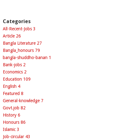
Categories
All-Recent-Jobs
3
Article
26
Bangla Literature
27
Bangla_honours
79
bangla-shuddho-banan
1
Bank-jobs
2
Economics
2
Education
109
English
4
Featured
8
General-knowledge
7
Govt.job
82
History
6
Honours
86
Islamic
3
Job-circular
43