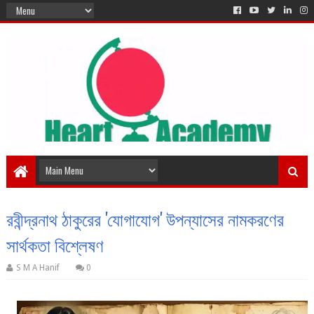
রবীন্দ্রনাথ ঠাকুরের 'যোগাযোগ' উপন্যাসের নামকরণের
সার্থকতা বিশ্লেষণ
S M A Hanif
0