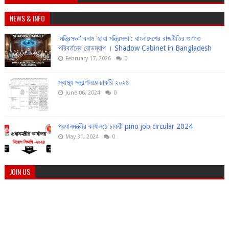
NEWS & INFO
'মন্ত্রিসভা' বনাম 'ছায়া মন্ত্রিসভা': বাংলাদেশের রাজনীতির গুণগত
পরিবর্তনের রোডম্যাপ । Shadow Cabinet in Bangladesh
February 17, 2026
0
স্বাস্থ্য মন্ত্রণালয়ে চাকরি ২০২৪
June 06, 2024
0
প্রধানমন্ত্রীর কার্যালয়ে চাকরী pmo job circular 2024
May 31, 2024
0
JOIN US