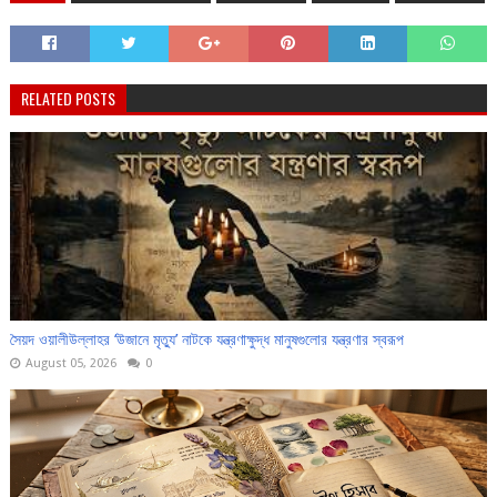
RELATED POSTS
সৈয়দ ওয়ালীউল্লাহর ‘উজানে মৃত্যু’ নাটকে যন্ত্রণাক্ষুদ্ধ মানুষগুলোর যন্ত্রণার স্বরূপ
August 05, 2026
0