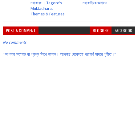
মহাকাব্য । Tagore's
মহাকাব্যিক আখ্যান
Muktadhara:
Themes & Features
POST A COMMENT
BLOGGER
FACEBOOK
No comments
"আপনার মতামত বা প্রশ্ন লিখে জানান। আপনার যেকোনো পরামর্শ সাদরে গৃহীত।"