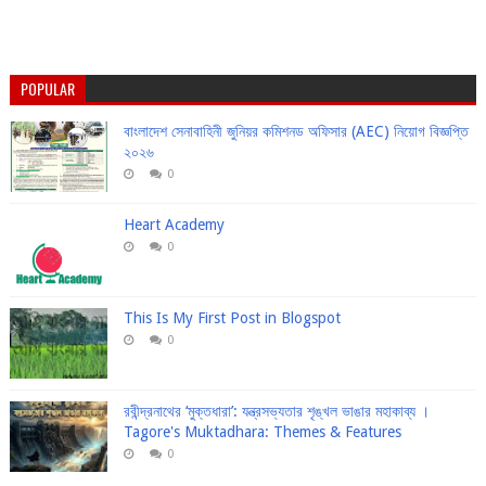
POPULAR
বাংলাদেশ সেনাবাহিনী জুনিয়র কমিশনড অফিসার (AEC) নিয়োগ বিজ্ঞপ্তি
২০২৬
0
Heart Academy
0
This Is My First Post in Blogspot
0
রবীন্দ্রনাথের ‘মুক্তধারা’: যন্ত্রসভ্যতার শৃঙ্খল ভাঙার মহাকাব্য ।
Tagore's Muktadhara: Themes & Features
0