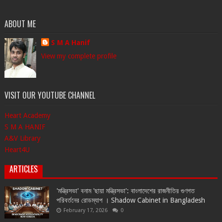
ABOUT ME
S M A Hanif
View my complete profile
VISIT OUR YOUTUBE CHANNEL
Heart Academy
S M A HANIF
A&V Library
Heart4U
ARTICLES
'মন্ত্রিসভা' বনাম 'ছায়া মন্ত্রিসভা': বাংলাদেশের রাজনীতির গুণগত
পরিবর্তনের রোডম্যাপ । Shadow Cabinet in Bangladesh
February 17, 2026
0