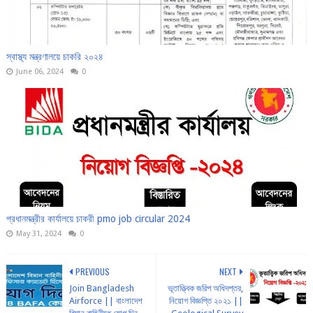
স্বাস্থ্য মন্ত্রণালয়ে চাকরি ২০২৪
June 06, 2024
0
প্রধানমন্ত্রীর কার্যালয়ে চাকরী pmo job circular 2024
May 31, 2024
0
PREVIOUS
NEXT
Join Bangladesh
ভূতাত্ত্বিক জরিপ অধিদপ্তর,
Airforce || বাংলাদেশ
নিয়োগ বিজ্ঞপ্তি ২০২১ ||