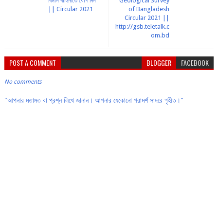
বিমান বাহিনীতে যোগ দিন
Geological Survey
|| Circular 2021
of Bangladesh
Circular 2021 ||
http://gsb.teletalk.c
om.bd
POST A COMMENT
BLOGGER
FACEBOOK
No comments
"আপনার মতামত বা প্রশ্ন লিখে জানান। আপনার যেকোনো পরামর্শ সাদরে গৃহীত।"