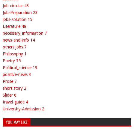
Job-circular
43
Job-Preparation
23
jobs-solution
15
Literature
48
necessary_information
7
news-and-info
14
others.jobs
7
Philosophy
1
Poetry
35
Political_science
19
positive-news
3
Prose
7
short story
2
Slider
6
travel-guide
4
University-Admission
2
YOU MAY LIKE