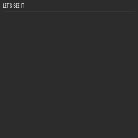
LET'S SEE IT