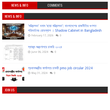
NEWS & INFO
COMMENTS
NEWS & INFO
'মন্ত্রিসভা' বনাম 'ছায়া মন্ত্রিসভা': বাংলাদেশের রাজনীতির গুণগত
পরিবর্তনের রোডম্যাপ । Shadow Cabinet in Bangladesh
February 17, 2026
0
স্বাস্থ্য মন্ত্রণালয়ে চাকরি ২০২৪
June 06, 2024
0
প্রধানমন্ত্রীর কার্যালয়ে চাকরী pmo job circular 2024
May 31, 2024
0
JOIN US