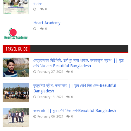
২০২৬
0
Heart Academy
0
TRAVEL GUIDE
নেত্রকোনার বিরিশিরি, দুর্গাপুর সাদা পাহাড়, কলমাকান্দা ভ্রমণ || ঘুরে
দেখি নিজ দেশ-Beautiful Bangladesh
February 27, 2021
0
কুতুবদিয়া দ্বীপ, কক্সবাজার || ঘুরে দেখি নিজ দেশ-Beautiful
Bangladesh
February 13, 2021
0
কক্সবাজার || ঘুরে দেখি নিজ দেশ-Beautiful Bangladesh
February 06, 2021
0