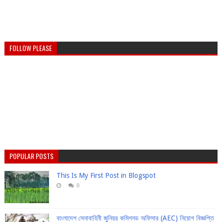
FOLLOW PLEASE
POPULAR POSTS
This Is My First Post in Blogspot
0
বাংলাদেশ সেনাবাহিনী জুনিয়র কমিশনড অফিসার (AEC) নিয়োগ বিজ্ঞপ্তি