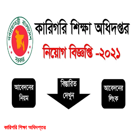
কারিগরি শিক্ষা অধিদপ্তর