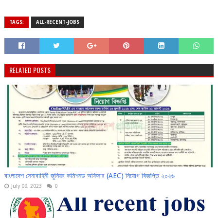
TAGS:
ALL-RECENT-JOBS
RELATED POSTS
বাংলাদেশ সেনাবাহিনী জুনিয়র কমিশনড অফিসার (AEC) নিয়োগ বিজ্ঞপ্তি ২০২৬
July 09, 2023
0