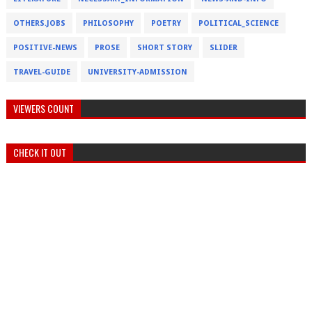
OTHERS.JOBS
PHILOSOPHY
POETRY
POLITICAL_SCIENCE
POSITIVE-NEWS
PROSE
SHORT STORY
SLIDER
TRAVEL-GUIDE
UNIVERSITY-ADMISSION
VIEWERS COUNT
CHECK IT OUT