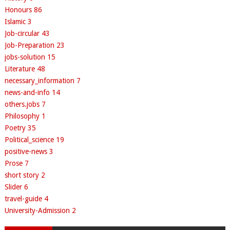
Honours
86
Islamic
3
Job-circular
43
Job-Preparation
23
jobs-solution
15
Literature
48
necessary_information
7
news-and-info
14
others.jobs
7
Philosophy
1
Poetry
35
Political_science
19
positive-news
3
Prose
7
short story
2
Slider
6
travel-guide
4
University-Admission
2