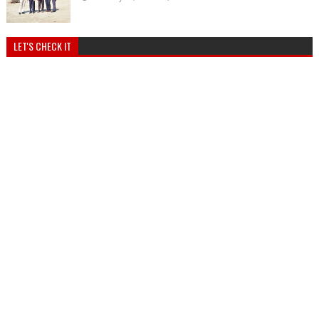
LET'S CHECK IT