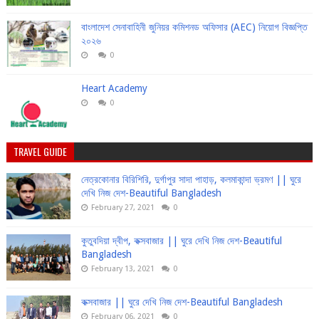
বাংলাদেশ সেনাবাহিনী জুনিয়র কমিশনড অফিসার (AEC) নিয়োগ বিজ্ঞপ্তি
২০২৬
0
Heart Academy
0
TRAVEL GUIDE
নেত্রকোনার বিরিশিরি, দুর্গাপুর সাদা পাহাড়, কলমাকান্দা ভ্রমণ || ঘুরে
দেখি নিজ দেশ-Beautiful Bangladesh
February 27, 2021
0
কুতুবদিয়া দ্বীপ, কক্সবাজার || ঘুরে দেখি নিজ দেশ-Beautiful
Bangladesh
February 13, 2021
0
কক্সবাজার || ঘুরে দেখি নিজ দেশ-Beautiful Bangladesh
February 06, 2021
0