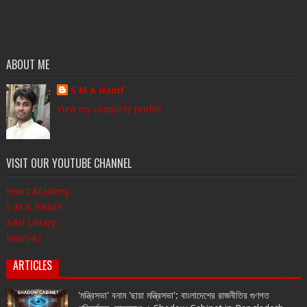
ABOUT ME
S M A Hanif
View my complete profile
VISIT OUR YOUTUBE CHANNEL
Heart Academy
S M A HANIF
A&V Library
Heart4U
ARTICLES
'মন্ত্রিসভা' বনাম 'ছায়া মন্ত্রিসভা': বাংলাদেশের রাজনীতির গুণগত