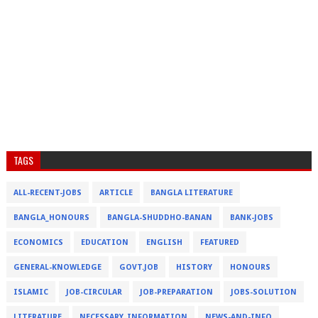
TAGS
ALL-RECENT-JOBS
ARTICLE
BANGLA LITERATURE
BANGLA_HONOURS
BANGLA-SHUDDHO-BANAN
BANK-JOBS
ECONOMICS
EDUCATION
ENGLISH
FEATURED
GENERAL-KNOWLEDGE
GOVT.JOB
HISTORY
HONOURS
ISLAMIC
JOB-CIRCULAR
JOB-PREPARATION
JOBS-SOLUTION
LITERATURE
NECESSARY_INFORMATION
NEWS-AND-INFO