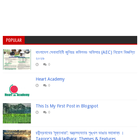
POPULAR
বাংলাদেশ সেনাবাহিনী জুনিয়র কমিশনড অফিসার (AEC) নিয়োগ বিজ্ঞপ্তি
২০২৬
0
Heart Academy
0
This Is My First Post in Blogspot
0
রবীন্দ্রনাথের ‘মুক্তধারা’: যন্ত্রসভ্যতার শৃঙ্খল ভাঙার মহাকাব্য ।
Tagore's Muktadhara: Themes & Features