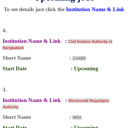
To see details just click the
Institution Name & Link
4.
Institution Name & Link
:
Civil Aviation Authority of
Bangladesh
Short Name :
CAABD
Start Date : Upcoming
3.
Institution Name & Link
:
Microcredit Regulatpry
Authority
Short Name :
MRA
Start Date : Upcoming