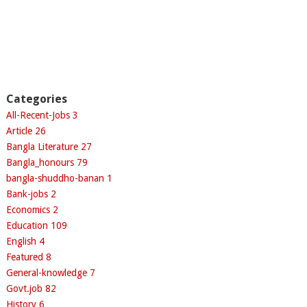
Categories
All-Recent-Jobs
3
Article
26
Bangla Literature
27
Bangla_honours
79
bangla-shuddho-banan
1
Bank-jobs
2
Economics
2
Education
109
English
4
Featured
8
General-knowledge
7
Govt.job
82
History
6