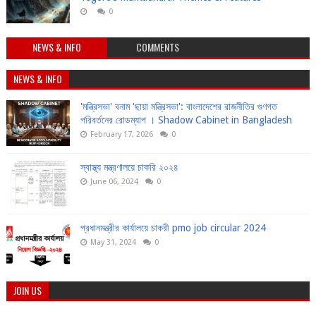
0
NEWS & INFO
COMMENTS
NEWS & INFO
'মন্ত্রিসভা' বনাম 'ছায়া মন্ত্রিসভা': বাংলাদেশের রাজনীতির গুণগত
পরিবর্তনের রোডম্যাপ । Shadow Cabinet in Bangladesh
February 17, 2026
0
স্বাস্থ্য মন্ত্রণালয়ে চাকরি ২০২৪
June 06, 2024
0
প্রধানমন্ত্রীর কার্যালয়ে চাকরী pmo job circular 2024
May 31, 2024
0
JOIN US