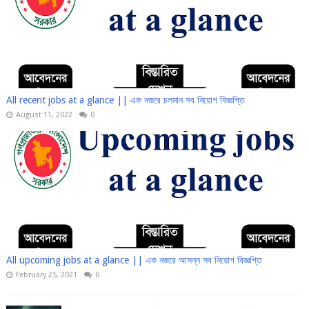
All recent jobs at a glance || এক নজরে চলমান সব নিয়োগ বিজ্ঞপ্তি
August 11, 2022
0
All upcoming jobs at a glance || এক নজরে আসন্ন সব নিয়োগ বিজ্ঞপ্তি
February 25, 2021
0