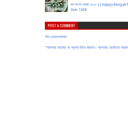
শুভ বাংলা নববর্ষ ১৪২৮ || Happy Bengal
Year 1428
POST A COMMENT
No comments
"আপনার মতামত বা প্রশ্ন লিখে জানান। আপনার যেকোনো পরামর্