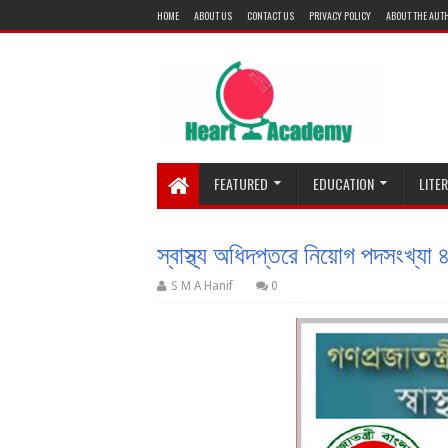
HOME
ABOUT US
CONTACT US
PRIVACY POLICY
ABOUT THE AUT
FEATURED
EDUCATION
LITE
স্বাস্থ্য অধিদপ্তরে নিয়োগ পদসংখ্যা
S M A Hanif
0