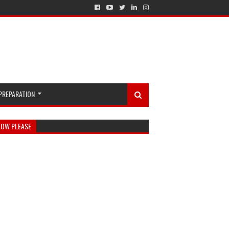
PREPARATION
LOW PLEASE