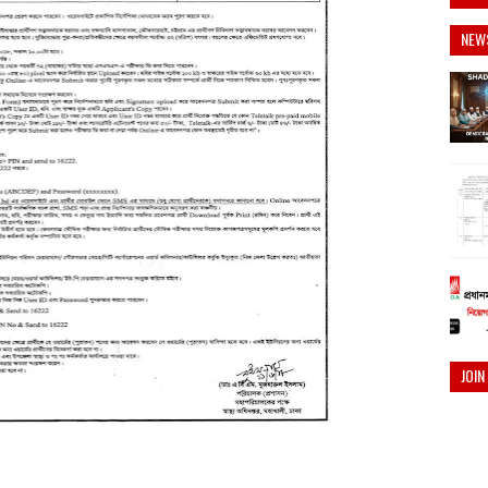
NEW
JOIN