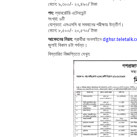
বেতন: ৯,৩০০/- ২২,৪৯০/ টাকা
পদ:
ল্যাবরেটরি এটেনডেন্ট
সংখ্যা: ৬টি
যোগ্যতা: এসএসসি বা সমমানের পরীক্ষায় উত্তীর্ণ।
বেতন: ৮,৫০০/- ২০,৫৭০/ টাকা
আবেদনের নিয়ম:
প্রার্থীরা অনলাইনে
dghsr.teletalk.
জুলাই বিকাল ৪টা পর্যন্ত।
বিস্তারিত বিজ্ঞপ্তিতে দেখুন: