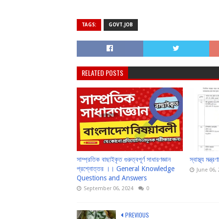
TAGS:
GOVT.JOB
RELATED POSTS
সাম্প্রতিক বাছাইকৃত গুরুত্বপূর্ণ সাধারণজ্ঞান
স্বাস্থ্য মন্ত
প্রশ্নোত্তর ।। General Knowledge
June 06,
Questions and Answers
September 06, 2024
0
PREVIOUS