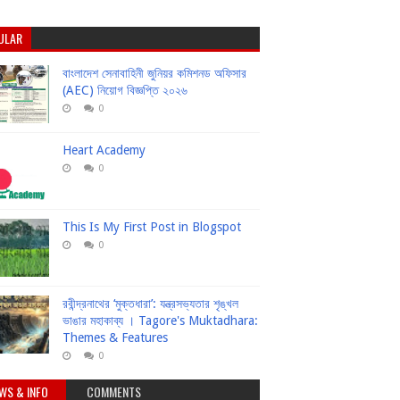
ULAR
বাংলাদেশ সেনাবাহিনী জুনিয়র কমিশনড অফিসার
(AEC) নিয়োগ বিজ্ঞপ্তি ২০২৬
0
Heart Academy
0
This Is My First Post in Blogspot
0
রবীন্দ্রনাথের ‘মুক্তধারা’: যন্ত্রসভ্যতার শৃঙ্খল
ভাঙার মহাকাব্য । Tagore's Muktadhara:
Themes & Features
0
WS & INFO
COMMENTS