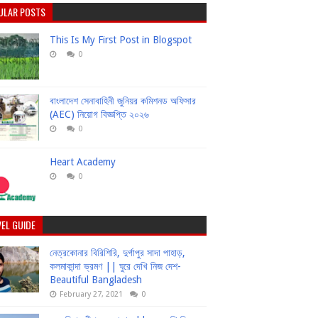
ULAR POSTS
This Is My First Post in Blogspot
0
বাংলাদেশ সেনাবাহিনী জুনিয়র কমিশনড অফিসার
(AEC) নিয়োগ বিজ্ঞপ্তি ২০২৬
0
Heart Academy
0
EL GUIDE
নেত্রকোনার বিরিশিরি, দুর্গাপুর সাদা পাহাড়,
কলমাকান্দা ভ্রমণ || ঘুরে দেখি নিজ দেশ-
Beautiful Bangladesh
February 27, 2021
0