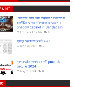
S & INFO
'মন্ত্রিসভা' বনাম 'ছায়া মন্ত্রিসভা': বাংলাদেশের
রাজনীতির গুণগত পরিবর্তনের রোডম্যাপ ।
Shadow Cabinet in Bangladesh
February 17, 2026
0
স্বাস্থ্য মন্ত্রণালয়ে চাকরি ২০২৪
June 06, 2024
0
প্রধানমন্ত্রীর কার্যালয়ে চাকরী pmo job
circular 2024
May 31, 2024
0
 US